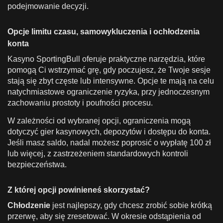
podejmowanie decyzji.
Opcje limitu czasu, samowykluczenia i ochłodzenia
konta
Kasyno SportingBull oferuje praktyczne narzędzia, które
pomogą Ci wstrzymać grę, gdy poczujesz, że Twoje sesje
stają się zbyt częste lub intensywne. Opcje te mają na celu
natychmiastowe ograniczenie ryzyka, przy jednoczesnym
zachowaniu prostoty i poufności procesu.
W zależności od wybranej opcji, ograniczenia mogą
dotyczyć gier kasynowych, depozytów i dostępu do konta.
Jeśli masz saldo, nadal możesz poprosić o wypłatę 100 zł
lub więcej, z zastrzeżeniem standardowych kontroli
bezpieczeństwa.
Z której opcji powinieneś skorzystać?
Chłodzenie
jest najlepszy, gdy chcesz zrobić sobie krótką
przerwę, aby się zresetować. W okresie odstąpienia od