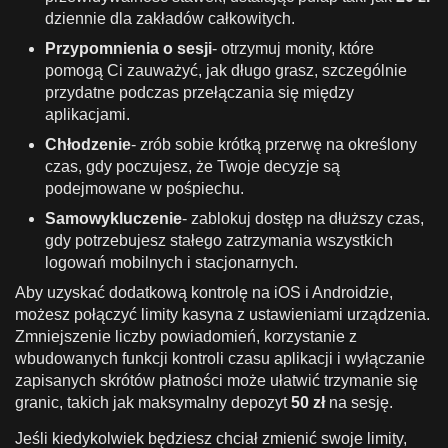
dziennie dla zakładów całkowitych.
Przypomnienia o sesji
- otrzymuj monity, które
pomogą Ci zauważyć, jak długo grasz, szczególnie
przydatne podczas przełączania się między
aplikacjami.
Chłodzenie
- zrób sobie krótką przerwę na określony
czas, gdy poczujesz, że Twoje decyzje są
podejmowane w pośpiechu.
Samowykluczenie
- zablokuj dostęp na dłuższy czas,
gdy potrzebujesz stałego zatrzymania wszystkich
logowań mobilnych i stacjonarnych.
Aby uzyskać dodatkową kontrolę na iOS i Androidzie,
możesz połączyć limity kasyna z ustawieniami urządzenia.
Zmniejszenie liczby powiadomień, korzystanie z
wbudowanych funkcji kontroli czasu aplikacji i wyłączanie
zapisanych skrótów płatności może ułatwić trzymanie się
granic, takich jak maksymalny depozyt
50 zł
na sesję.
Jeśli kiedykolwiek będziesz chciał zmienić swoje limity,