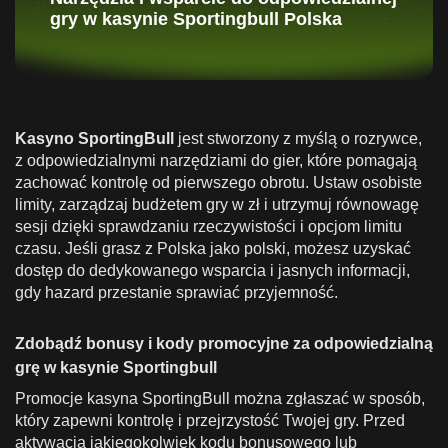
gry w kasynie Sportingbull Polska
Kasyno SportingBull
jest stworzony z myślą o rozrywce,
z odpowiedzialnymi narzędziami do gier, które pomagają
zachować kontrolę od pierwszego obrotu. Ustaw osobiste
limity, zarządzaj budżetem gry w zł i utrzymuj równowagę
sesji dzięki sprawdzaniu rzeczywistości i opcjom limitu
czasu. Jeśli grasz z Polska jako polski, możesz uzyskać
dostęp do dedykowanego wsparcia i jasnych informacji,
gdy hazard przestanie sprawiać przyjemność.
Zdobądź bonusy i kody promocyjne za odpowiedzialną
grę w kasynie Sportingbull
Promocje kasyna SportingBull można zgłaszać w sposób,
który zapewni kontrolę i przejrzystość Twojej gry. Przed
aktywacją jakiegokolwiek kodu bonusowego lub