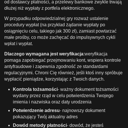
od dostawcy płatności, a przelewy bankowe zwykle trwają
dłużej niż wypłaty z portfela elektronicznego.
W przypadku odpowiedzialnej gry rozważ ustalenie
procedury wypłat (na przykład żądanie wypłaty po
osiągnięciu celu, takiego jak 300 zł), zamiast powtarzać
małe prośby, co może zachęcać do impulsywnych cykli
wpłat i wypłat.
Dlaczego wymagana jest weryfikacja
:weryfikacja
pomaga zapobiegać przejmowaniu kont, wspiera kontrole
antyfraudowe i zapewnia zgodność ze standardami
regulacyjnymi. Chroni Cię również, jeśli ktoś inny spróbuje
wypłacić pieniądze, korzystając z Twoich danych.
Kontrola tożsamości
- ważny dokument tożsamości
wydany przez rząd w celu potwierdzenia Twojego
imienia i nazwiska oraz daty urodzenia
Potwierdzenie adresu
- najnowszy dokument
pokazujący Twój aktualny adres
Dowód metody płatności
- dowód, że jesteś