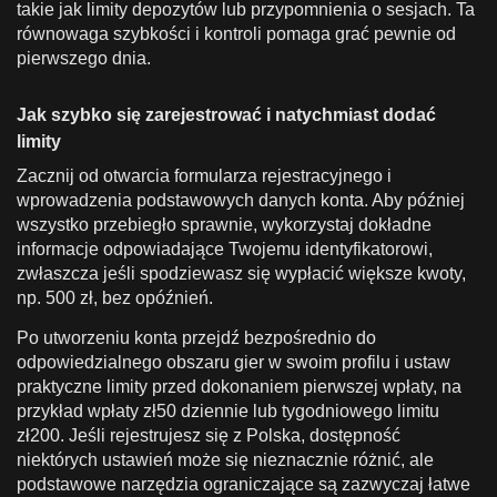
takie jak limity depozytów lub przypomnienia o sesjach. Ta
równowaga szybkości i kontroli pomaga grać pewnie od
pierwszego dnia.
Jak szybko się zarejestrować i natychmiast dodać
limity
Zacznij od otwarcia formularza rejestracyjnego i
wprowadzenia podstawowych danych konta. Aby później
wszystko przebiegło sprawnie, wykorzystaj dokładne
informacje odpowiadające Twojemu identyfikatorowi,
zwłaszcza jeśli spodziewasz się wypłacić większe kwoty,
np. 500 zł, bez opóźnień.
Po utworzeniu konta przejdź bezpośrednio do
odpowiedzialnego obszaru gier w swoim profilu i ustaw
praktyczne limity przed dokonaniem pierwszej wpłaty, na
przykład wpłaty zł50 dziennie lub tygodniowego limitu
zł200. Jeśli rejestrujesz się z Polska, dostępność
niektórych ustawień może się nieznacznie różnić, ale
podstawowe narzędzia ograniczające są zazwyczaj łatwe