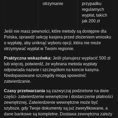
otrzymanie
przypadku
regularnych
wypłat, takich
jak 200 zł
Jeśli nie masz pewności, które metody są dostępne dla
Polska, sprawdź sekcję kasjera przed złożeniem wniosku
o wypłatę, aby uniknąć wyboru opcji, która nie może
otrzymywać wypłat w Twoim regionie.
Praktyczna wskazówka:
Jeśli planujesz wypłacić 500 zł
lub więcej, potwierdź, że wybrana metoda wypłaty
odpowiada nazwie i szczegółom na koncie kasyna.
Niedopasowane szczegóły mogą spowolnić
zatwierdzanie.
Czasy przetwarzania
są zazwyczaj podzielone na dwie
części- zatwierdzenie wewnętrzne i dostarczenie płatności
zewnętrznej. Zatwierdzenie wewnętrzne może być
szybsze, gdy Twoje dokumenty są już zweryfikowane, a
dane bankowe są kompletne. Dostawa zewnętrzna zależy