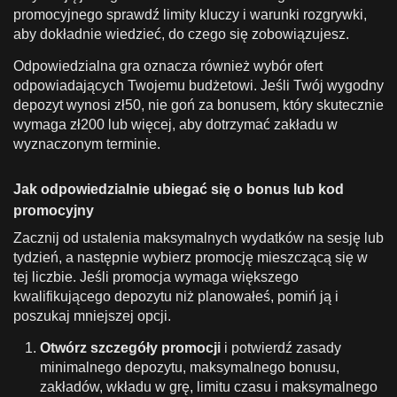
promocyjnego sprawdź limity kluczy i warunki rozgrywki,
aby dokładnie wiedzieć, do czego się zobowiązujesz.
Odpowiedzialna gra oznacza również wybór ofert
odpowiadających Twojemu budżetowi. Jeśli Twój wygodny
depozyt wynosi zł50, nie goń za bonusem, który skutecznie
wymaga zł200 lub więcej, aby dotrzymać zakładu w
wyznaczonym terminie.
Jak odpowiedzialnie ubiegać się o bonus lub kod
promocyjny
Zacznij od ustalenia maksymalnych wydatków na sesję lub
tydzień, a następnie wybierz promocję mieszczącą się w
tej liczbie. Jeśli promocja wymaga większego
kwalifikującego depozytu niż planowałeś, pomiń ją i
poszukaj mniejszej opcji.
Otwórz szczegóły promocji
i potwierdź zasady
minimalnego depozytu, maksymalnego bonusu,
zakładów, wkładu w grę, limitu czasu i maksymalnego