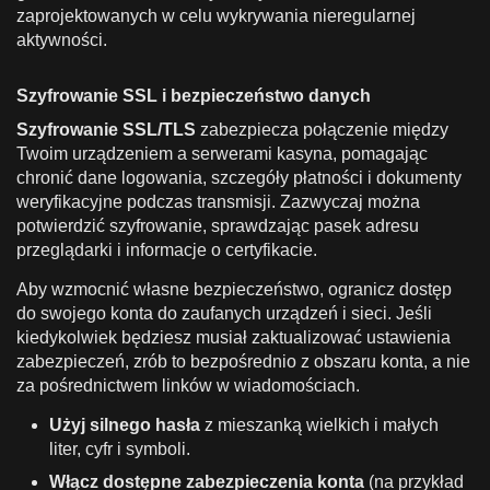
zaprojektowanych w celu wykrywania nieregularnej
aktywności.
Szyfrowanie SSL i bezpieczeństwo danych
Szyfrowanie SSL/TLS
zabezpiecza połączenie między
Twoim urządzeniem a serwerami kasyna, pomagając
chronić dane logowania, szczegóły płatności i dokumenty
weryfikacyjne podczas transmisji. Zazwyczaj można
potwierdzić szyfrowanie, sprawdzając pasek adresu
przeglądarki i informacje o certyfikacie.
Aby wzmocnić własne bezpieczeństwo, ogranicz dostęp
do swojego konta do zaufanych urządzeń i sieci. Jeśli
kiedykolwiek będziesz musiał zaktualizować ustawienia
zabezpieczeń, zrób to bezpośrednio z obszaru konta, a nie
za pośrednictwem linków w wiadomościach.
Użyj silnego hasła
z mieszanką wielkich i małych
liter, cyfr i symboli.
Włącz dostępne zabezpieczenia konta
(na przykład