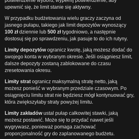
potwierdzenie wyboru, wypełnij potwierdzenie, aby
upewnić się, że limit stanie się aktywny.
W przypadku budżetowania wielu graczy zaczyna od
jasnego pułapu, takiego jak limit depozytów wynoszący
100 zł
dziennie lub
500 zł
tygodniowo, a następnie
dostosuj się po sprawdzeniu, jak pasuje to do ich rutyny.
Limity depozytów
ogranicz kwotę, jaką możesz dodać do
swojego konta w wybranym okresie. Jeśli osiągniesz limit,
dalsze depozyty zostaną zablokowane do czasu
zresetowania okresu.
Limity strat
ogranicz maksymalną stratę netto, jaką
możesz ponieść w wybranym przedziale czasowym. Po
osiągnięciu limitu strat nie będziesz mógł kontynuować gry,
która zwiększyłaby straty powyżej limitu.
Limity zakładów
ustal pułap całkowitej stawki, jaką
możesz postawić. Może się to przydać nawet jeśli
wygrywasz, ponieważ pomaga zachować
proporcjonalność gry do zaplanowanego budżetu.