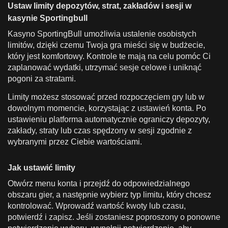
Ustaw limity depozytów, strat, zakładów i sesji w
kasynie Sportingbull
Kasyno SportingBull umożliwia ustalenie osobistych
limitów, dzięki czemu Twoja gra mieści się w budżecie,
który jest komfortowy. Kontrole te mają na celu pomóc Ci
zaplanować wydatki, utrzymać sesje celowe i uniknąć
pogoni za stratami.
Limity możesz stosować przed rozpoczęciem gry lub w
dowolnym momencie, korzystając z ustawień konta. Po
ustawieniu platforma automatycznie ograniczy depozyty,
zakłady, straty lub czas spędzony w sesji zgodnie z
wybranymi przez Ciebie wartościami.
Jak ustawić limity
Otwórz menu konta i przejdź do odpowiedzialnego
obszaru gier, a następnie wybierz typ limitu, który chcesz
kontrolować. Wprowadź wartość kwoty lub czasu,
potwierdź i zapisz. Jeśli zostaniesz poproszony o ponowne