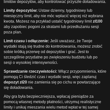
limitów depozytów, aby kontrolować przyszłe doładowania.
Limity depozytów:
Ustaw dzienny, tygodniowy lub
miesięczny limit, aby nie móc wpłacić więcej niż wybrana
kwota. Możesz na przykład ustalić tygodniowy limit
zł100
aby zapobiec pogoni za stratami lub przedłużaniu sesji
poza plan.
Limit czasu i odłączenie:
Jeśli uważasz, że Twoje
wydatki stają się trudne do kontrolowania, możesz zrobić
sobie krótką przerwę od depozytów i grać. Jest to
szczególnie przydatne po zwiększeniu budżetu lub po
sesji o wysokiej intensywności.
Sprawdzanie rzeczywistości:
Włącz przypomnienia, które
pomogą Ci śledzić czas i wydatki sesji, więc zaplanuj
depozyt zł20
nie zamienia się po cichu w powtarzające
się doładowania.
Aby gra była bezpieczniejsza, wpłacaj pieniądze za
pomocą własnej metody płatności, utrzymuj realistyczne
limity i unikaj mieszania wielu metod wpłat w tej samej