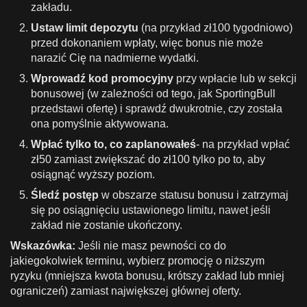
zakładu.
Ustaw limit depozytu
(na przykład zł100 tygodniowo)
przed dokonaniem wpłaty, więc bonus nie może
narazić Cię na nadmierne wydatki.
Wprowadź kod promocyjny
przy wpłacie lub w sekcji
bonusowej (w zależności od tego, jak SportingBull
przedstawi ofertę) i sprawdź dwukrotnie, czy została
ona pomyślnie aktywowana.
Wpłać tylko to, co zaplanowałeś
- na przykład wpłać
zł50 zamiast zwiększać do zł100 tylko po to, aby
osiągnąć wyższy poziom.
Śledź postęp
w obszarze statusu bonusu i zatrzymaj
się po osiągnięciu ustawionego limitu, nawet jeśli
zakład nie zostanie ukończony.
Wskazówka:
Jeśli nie masz pewności co do
jakiegokolwiek terminu, wybierz promocję o niższym
ryzyku (mniejsza kwota bonusu, krótszy zakład lub mniej
ograniczeń) zamiast największej głównej oferty.