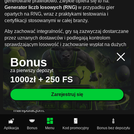
generowane prawidłowo. Zwykle opiera się to na:
Generator liczb losowych (RNG)
w przypadku gier
opartych na RNG, wraz z praktykami testowania i
certyfikacji stosowanymi w całej branży.
Aby zachować integralność, gry są zazwyczaj dostarczane
przez uznanych dostawców i podlegają kontrolom
sprawdzającym losowość i zachowanie wypłat na dużych
próbkach. Kontrole te uzupełniane są monitorowaniem
mającym na celu wykrywanie nietypowych wzorców, w tym
Bonus
potencjalnych nadużyć lub zmowy.
za pierwszy depozyt
Integralność RNG
- wyniki są generowane w drodze
1000zł + 250 FS
certyfikowanych procesów randomizacji dla
kwalifikujących się gier.
Zarejestruj się
Kontrola dostawcy
- oprogramowanie jest wdrażane
w kontrolowanych środowiskach, aby zapobiec
manipulacjom.
Monitorowanie zwalczania oszustw
- narzędzia
wyszukują podejrzaną aktywność związaną z kontami,
Aplikacja
Bonus
Menu
Kod promocyjny
Bonus bez depozytu
urządzeniami i zachowaniami płatniczymi.